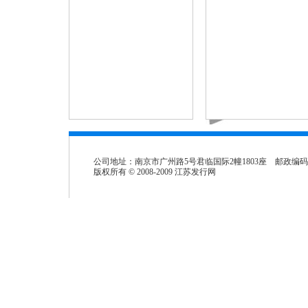
公司地址：南京市广州路5号君临国际2幢1803座 邮政编码：2
版权所有 © 2008-2009 江苏发行网