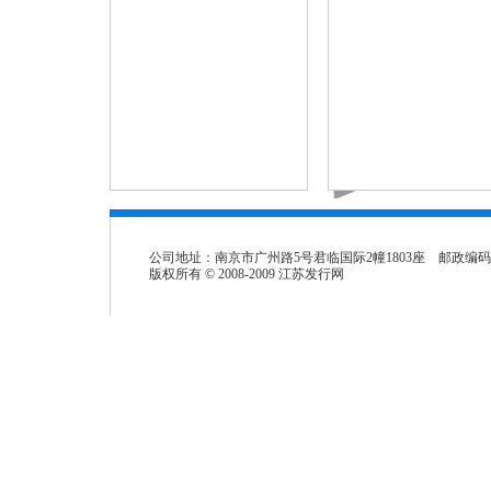
公司地址：南京市广州路5号君临国际2幢1803座 邮政编码：2
版权所有 © 2008-2009 江苏发行网