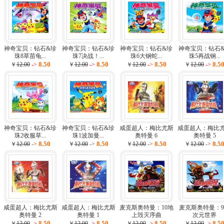
神奇宝贝：钻石&珍
神奇宝贝：钻石&珍
神奇宝贝：钻石&珍
神奇宝贝：钻石
珠8草苗龟...
珠7决战！...
珠6大钢蛇...
珠5再战钢...
8.50
8.50
8.50
8.5
￥
12.00
->
￥
12.00
->
￥
12.00
->
￥
12.00
->
神奇宝贝：钻石&珍
神奇宝贝：钻石&珍
咸蛋超人：梅比尤斯
咸蛋超人：梅比
珠2收服草...
珠1波加曼...
奥特曼 6
奥特曼 5
8.50
8.50
8.50
8.5
￥
12.00
->
￥
12.00
->
￥
12.00
->
￥
12.00
->
咸蛋超人：梅比尤斯
咸蛋超人：梅比尤斯
麦克斯奥特曼：10地
麦克斯奥特曼：
奥特曼 2
奥特曼 1
上毁灭序曲
次元世界
8.50
8.50
8.50
8.5
￥
12.00
->
￥
12.00
->
￥
12.00
->
￥
12.00
->