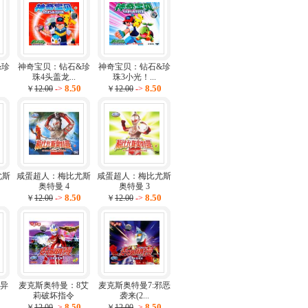
&珍
神奇宝贝：钻石&珍
神奇宝贝：钻石&珍
珠4头盖龙...
珠3小光！...
0
8.50
8.50
￥
12.00
->
￥
12.00
->
尤斯
咸蛋超人：梅比尤斯
咸蛋超人：梅比尤斯
奥特曼 4
奥特曼 3
0
8.50
8.50
￥
12.00
->
￥
12.00
->
9异
麦克斯奥特曼：8艾
麦克斯奥特曼7:邪恶
莉破坏指令
袭来(2...
0
8.50
8.50
￥
12.00
->
￥
12.00
->