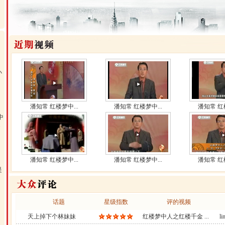
小
潘知常 红楼梦中...
潘知常 红楼梦中...
潘知常 红楼
中
.
潘知常 红楼梦中...
潘知常 红楼梦中...
潘知常 红楼
是
话题
星级指数
评的视频
天上掉下个林妹妹
红楼梦中人之红楼千金 ...
li