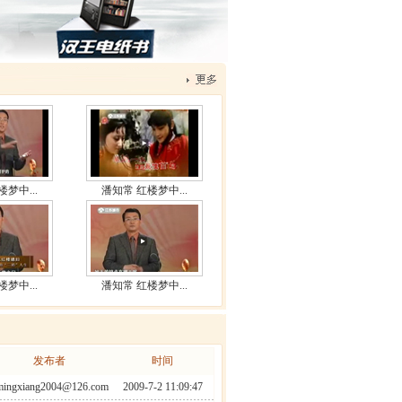
梦中...
潘知常 红楼梦中...
梦中...
潘知常 红楼梦中...
发布者
时间
mingxiang2004@126.com
2009-7-2 11:09:47