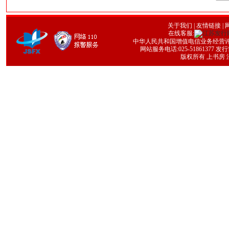
关于我们
|
友情链接
| 
在线客服:
中华人民共和国增值电信业务经营许可证号
网站服务电话:025-51861377 发行协
版权所有 上书房 