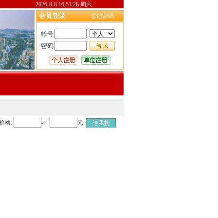
2026-8-8 16:51:28 周六
忘记密码
帐号
密码
价格:
->
元