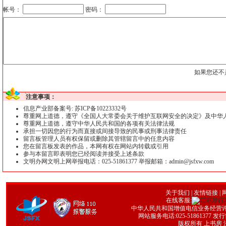
帐号：
密码：
如果您还不
注意事项：
信息产业部备案号: 苏ICP备10223332号
尊重网上道德，遵守《全国人大常委会关于维护互联网安全的决定》及中华
尊重网上道德，遵守中华人民共和国的各项有关法律法规
承担一切因您的行为而直接或间接导致的民事或刑事法律责任
留言板管理人员有权保留或删除其管辖留言中的任意内容
您在留言板发表的作品，本网有权在网站内转载或引用
参与本留言即表明您已经阅读并接受上述条款
文明办网文明上网举报电话：025-51861377 举报邮箱：admin@jsfxw.com
关于我们
|
友情链接
| 
在线客服:
中华人民共和国增值电信业务经营许可证号
网站服务电话:025-51861377 发行协
版权所有 上书房 