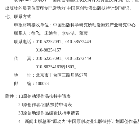
出版物的显著位置印制“‘原动力’中国原创动漫出版扶持计划”标识。
七、联系方式
申报材料接收单位：中国出版科学研究所动漫游戏产业研究中心
联系人：徐飞、宋迪莹、李钰洁、蒋蓉
联系电话：010-52257091、010-58572449
010-88254157
传 真：010-52257091、010-58572449
010-88254163转1803。
地 址：北京市丰台区三路居路97号
邮 编：100073
附件：1原创动漫作品扶持申请表
2原创作者/团队扶持申请表
3原创动漫作品编辑扶持申请表
4 新闻出版总署“原动力”中国原创动漫出版扶持计划原创作品