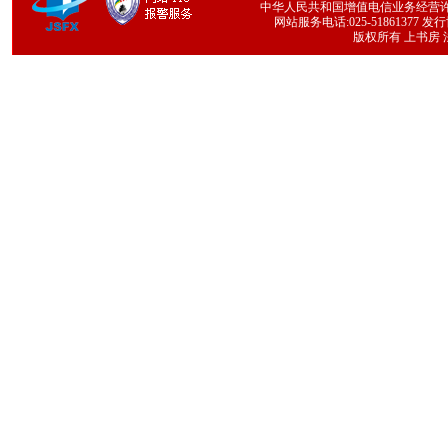
中华人民共和国增值电信业务经营许可证号
网站服务电话:025-51861377 发行协
版权所有 上书房 