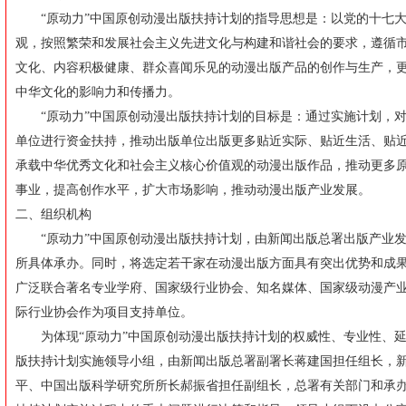
“
原动力
”中国原创动漫出版扶持计划的指导思想是：以党的十七
观，按照繁荣和发展社会主义先进文化与构建和谐社会的要求，遵循
文化、内容积极健康、群众喜闻乐见的动漫出版产品的创作与生产，
中华文化的影响力和传播力。
“原动力”中国原创动漫出版扶持计划的目标是：通过实施计划，对
单位进行资金扶持，推动出版单位出版更多贴近实际、贴近生活、贴
承载中华优秀文化和社会主义核心价值观的动漫出版作品，推动更多
事业，提高创作水平，扩大市场影响，推动动漫出版产业发展。
二、组织机构
“
原动力
”中国原创动漫出版扶持计划，由新闻出版总署出版产业
所具体承办。同时，将选定若干家在动漫出版方面具有突出优势和成
广泛联合著名专业学府、国家级行业协会、知名媒体、国家级动漫产
际行业协会作为项目支持单位。
为体现“原动力”中国原创动漫出版扶持计划的权威性、专业性、延续
版扶持计划实施领导小组，由新闻出版总署副署长蒋建国担任组长，
平、中国出版科学研究所所长郝振省担任副组长，总署有关部门和承