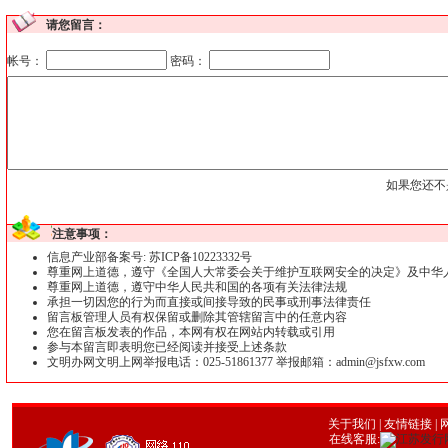
请您留言：
帐号：
密码：
如果您还不
注意事项：
信息产业部备案号: 苏ICP备10223332号
尊重网上道德，遵守《全国人大常委会关于维护互联网安全的决定》及中华
尊重网上道德，遵守中华人民共和国的各项有关法律法规
承担一切因您的行为而直接或间接导致的民事或刑事法律责任
留言板管理人员有权保留或删除其管辖留言中的任意内容
您在留言板发表的作品，本网有权在网站内转载或引用
参与本留言即表明您已经阅读并接受上述条款
文明办网文明上网举报电话：025-51861377 举报邮箱：admin@jsfxw.com
关于我们
|
友情链接
| 
在线客服: