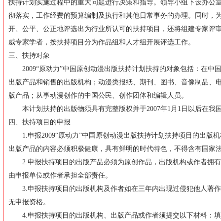
扶持计划实施过程中的重大问题进行决策和指导。领导小组下设办公
彻落实，工作经费的预算编制及执行和其他日常事务的办理。同时，
开、公平、公正地评选出为行业所认可的扶持项目，还将组建专家评
威专家学者，按扶持项目分为作品组和人才组开展评选工作。
三、扶持对象
2009“原动力”中国原创动漫出版扶持计划扶持的对象包括：在中
出版产品和销售的出版机构；动漫类报纸、期刊、图书、音像制品、
版产品；从事动漫创作的中国公民、创作团体和编辑人员。
本计划扶持的出版物须具有完整版权并于2007年1月1日以后在我
四、扶持项目的申报
1.申报2009“原动力”中国原创动漫出版扶持计划扶持项目的出版
出版产品的内容必须积极健康，具有鲜明的时代特色，不得含有国家
2.申报扶持项目的出版产品必须为原创作品，出版机构或作者拥有
由申报单位或作者承担全部责任。
3.申报扶持项目的出版机构及作者如在三年内出现过侵犯他人著作
无申报资格。
4.申报扶持项目的出版机构、出版产品或作者须提交以下材料：填